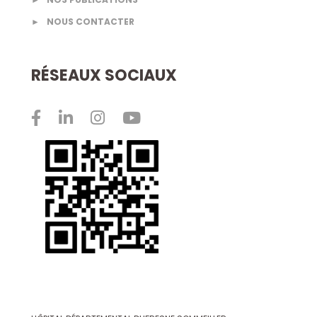
►
NOUS CONTACTER
RÉSEAUX SOCIAUX