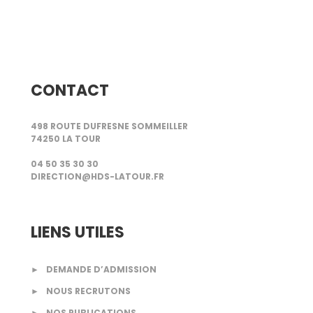
CONTACT
498 ROUTE DUFRESNE SOMMEILLER
74250 LA TOUR
04 50 35 30 30
DIRECTION@HDS-LATOUR.FR
LIENS UTILES
►
DEMANDE D’ADMISSION
►
NOUS RECRUTONS
►
NOS PUBLICATIONS