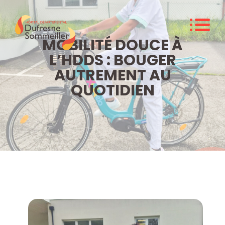
MOBILITÉ DOUCE À
L’HDDS : BOUGER
AUTREMENT AU
QUOTIDIEN