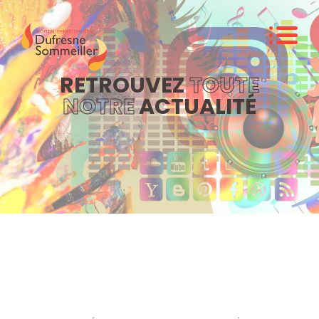
RETROUVEZ
TOUTE
NOTRE
ACTUALITÉ