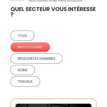
SÉLECTIONNEZ VOTRE TYPE D’ACTUALITÉS
QUEL SECTEUR VOUS INTÉRESSE
?
TOUS
INSTITUTIONNEL
RESSOURCES HUMAINES
SOINS
TRAVAUX