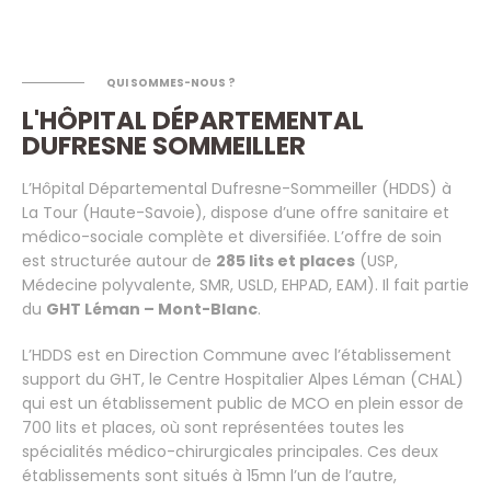
QUI SOMMES-NOUS ?
L'HÔPITAL DÉPARTEMENTAL
DUFRESNE SOMMEILLER
L’Hôpital Départemental Dufresne-Sommeiller (HDDS) à
La Tour (Haute-Savoie), dispose d’une offre sanitaire et
médico-sociale complète et diversifiée. L’offre de soin
est structurée autour de
285 lits et places
(USP,
Médecine polyvalente, SMR, USLD, EHPAD, EAM). Il fait partie
du
GHT Léman – Mont-Blanc
.
L’HDDS est en Direction Commune avec l’établissement
support du GHT, le Centre Hospitalier Alpes Léman (CHAL)
qui est un établissement public de MCO en plein essor de
700 lits et places, où sont représentées toutes les
spécialités médico-chirurgicales principales. Ces deux
établissements sont situés à 15mn l’un de l’autre,