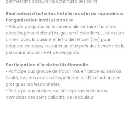
permettant d’assurer la continuité des soins
Réalisation d’activités hôtelières afin de répondre à
l’organisation institutionnelle
• Adapte au quotidien le service alimentaire : horaires
décalés, plats réchauffés, gouters/ collations, … et assure
un lien avec la cuisine et le/la diététicien(ne) pour
adapter les repas/ textures au plus près des besoins de la
personne accueillie et de ses goûts
Participation à la vie institutionnelle
• Participe aux groupe de travail mis en place au sein de
l’unité, lors des retours d’expérience et d’évaluation des
pratiques professionnelles
• Participe aux ateliers multidisciplinaires dans les
domaines des soins palliatifs, de la douleur