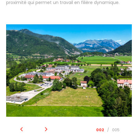
proximité qui permet un travail en filière dynamique.
002
/
005