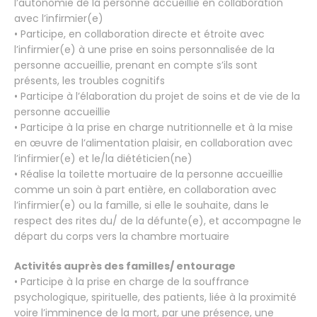
l’autonomie de la personne accueillie en collaboration
avec l’infirmier(e)
• Participe, en collaboration directe et étroite avec
l’infirmier(e) à une prise en soins personnalisée de la
personne accueillie, prenant en compte s’ils sont
présents, les troubles cognitifs
• Participe à l’élaboration du projet de soins et de vie de la
personne accueillie
• Participe à la prise en charge nutritionnelle et à la mise
en œuvre de l’alimentation plaisir, en collaboration avec
l’infirmier(e) et le/la diététicien(ne)
• Réalise la toilette mortuaire de la personne accueillie
comme un soin à part entière, en collaboration avec
l’infirmier(e) ou la famille, si elle le souhaite, dans le
respect des rites du/ de la défunte(e), et accompagne le
départ du corps vers la chambre mortuaire
Activités auprès des familles/ entourage
• Participe à la prise en charge de la souffrance
psychologique, spirituelle, des patients, liée à la proximité
voire l’imminence de la mort, par une présence, une